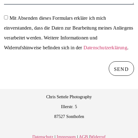
Mit Absenden dieses Formulars erkläre ich mich
einverstanden, dass die Daten zur Bearbeitung meines Anliegens
verarbeitet werden. Weitere Informationen und
Widerrufshinweise befinden sich in der
Datenschutzerklärung
.
SEND
Chris Settele Photography
Illerstr. 5
87527 Sonthofen
Datenschutz
|
Impressum
|
AGB
|
Widerruf