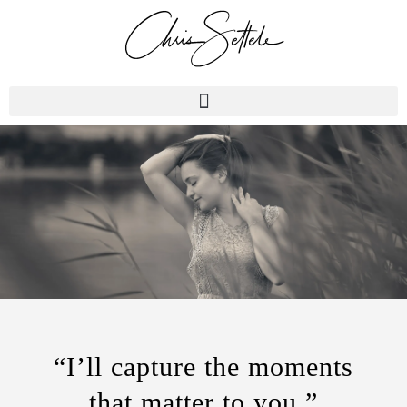
“I’ll capture the moments
that matter to you.”